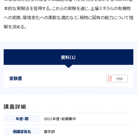
本的な実験法を習得する。これらの実験を通じ、土壌ミネラルの有機物
への変換、環境変化への柔軟な適応など、植物に固有の能力について理
解を深める。
資料（1）
実験書
講義詳細
年度・期
2011年度・前期集中
開講部局名
農学部