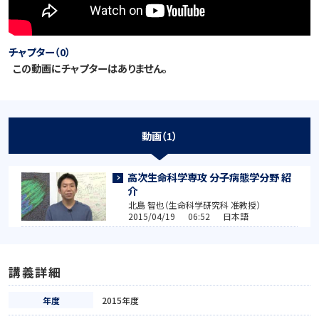
チャプター（0）
この動画にチャプターはありません。
動画（1）
高次生命科学専攻 分子病態学分野 紹
介
北島 智也（生命科学研究科 准教授）
2015/04/19 06:52 日本語
講義詳細
年度
2015年度