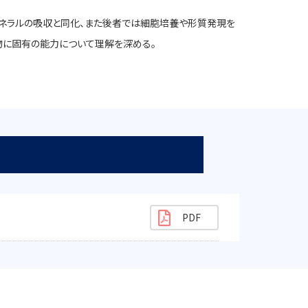
ミネラルの吸収と同化、また後者では細胞培養や形質発現を
物に固有の能力について理解を深める。