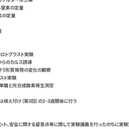
ル窒素の定量
素の定量
量
ロトプラスト実験
からのカルス誘導
伴う形質発現の変化の観察
ラスト実験
の単離と光合成酸素発生測定
は植え付け（第3回）の2−3週間後に行う
ント、安全に関する留意点等に関して実験講義を行ったのちに実験