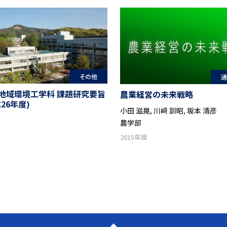
その他
通
 地域環境工学科 課題研究要旨
農業経営の未来戦略
成26年度)
小田 滋晃, 川﨑 訓昭, 坂本 清彦
農学部
2015年度