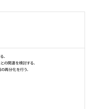
る．
との関連を検討する．
織の再分化を行う．