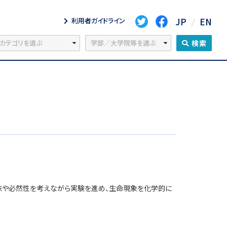
JP
EN
利用者ガイドライン
検索
味や必然性を考えながら実験を進め、生命現象を化学的に