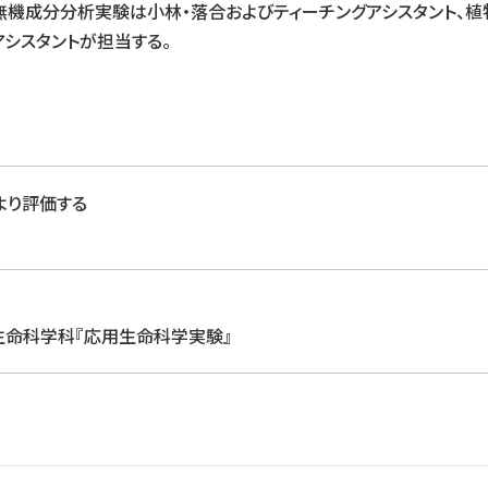
無機成分分析実験は小林・落合およびティーチングアシスタント、植
アシスタントが担当する。
より評価する
命科学科『応用生命科学実験』