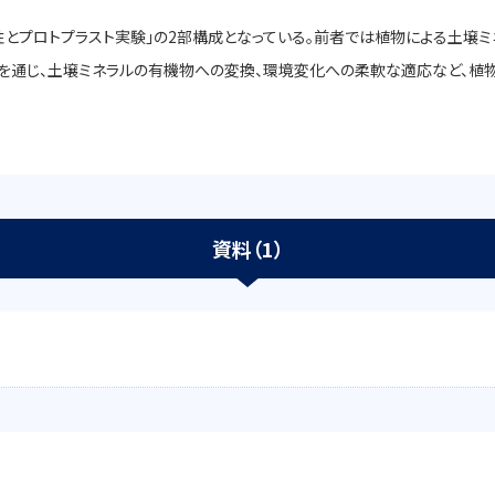
性とプロトプラスト実験」の2部構成となっている。前者では植物による土壌
を通じ、土壌ミネラルの有機物への変換、環境変化への柔軟な適応など、植
資料（1）