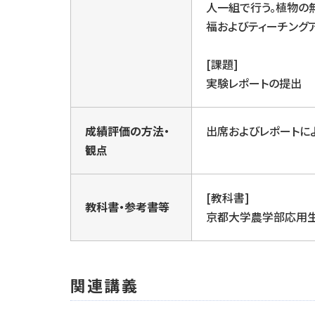
人一組で行う。植物の
福およびティーチング
[課題]
実験レポートの提出
成績評価の方法・
出席およびレポートに
観点
[教科書]
教科書・参考書等
京都大学農学部応用生
関連講義