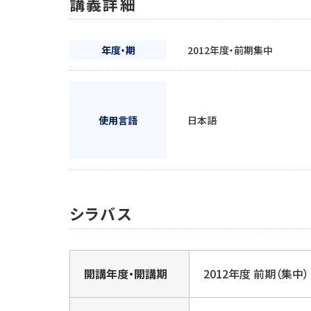
講義詳細
年度・期
2012年度・前期集中
使用言語
日本語
シラバス
開講年度・開講期
2012年度 前期（集中）