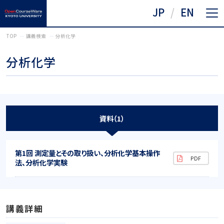
JP
EN
TOP
講義検索
分析化学
分析化学
資料（1）
第1回 測定量とその取り扱い、分析化学基本操作
法、分析化学実験
講義詳細