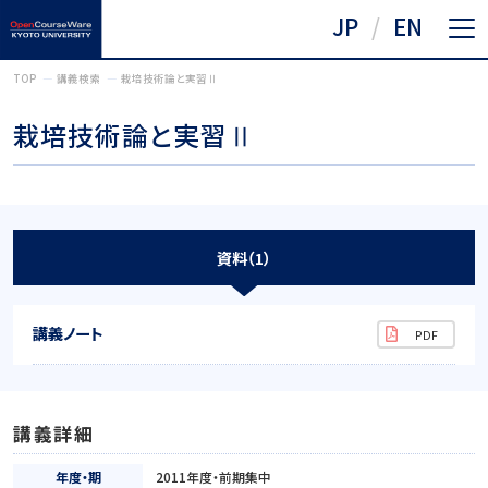
JP
EN
TOP
講義検索
栽培技術論と実習Ⅱ
栽培技術論と実習Ⅱ
資料（1）
講義ノート
講義詳細
年度・期
2011年度・前期集中