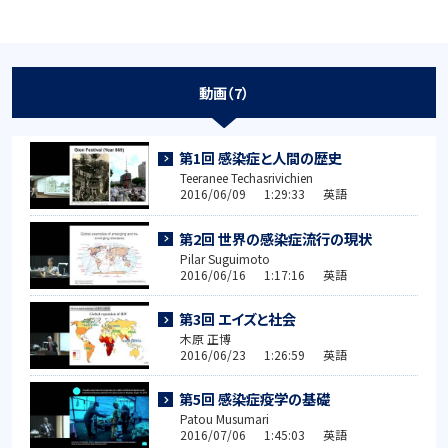
動画（7）
第1回 感染症と人間の歴史
Teeranee Techasrivichien
2016/06/09 1:29:33 英語
第2回 世界の感染症流行の現状
Pilar Suguimoto
2016/06/16 1:17:16 英語
第3回 エイズと社会
木原 正博
2016/06/23 1:26:59 英語
第5回 感染症疫学の基礎
Patou Musumari
2016/07/06 1:45:03 英語