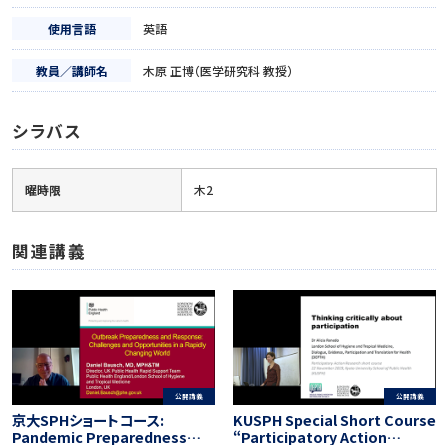
使用言語
英語
教員／講師名
木原 正博（医学研究科 教授）
シラバス
曜時限
木2
関連講義
公開講義
公開講義
京大SPHショートコース:
KUSPH Special Short Course
Pandemic Preparedness
“Participatory Action