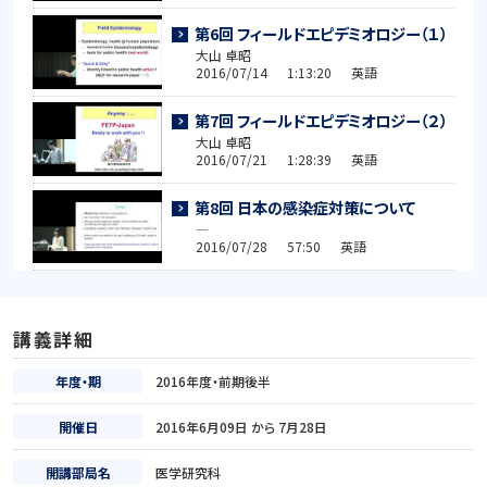
第6回 フィールドエピデミオロジー（１）
大山 卓昭
2016/07/14 1:13:20 英語
第7回 フィールドエピデミオロジー（２）
大山 卓昭
2016/07/21 1:28:39 英語
第8回 日本の感染症対策について
―
2016/07/28 57:50 英語
講義詳細
年度・期
2016年度・前期後半
開催日
2016年6月09日 から 7月28日
開講部局名
医学研究科