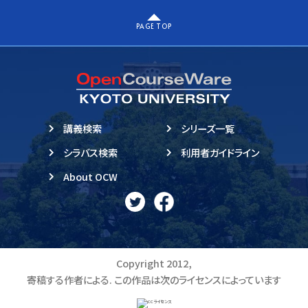
PAGE TOP
講義検索
シリーズ一覧
シラバス検索
利用者ガイドライン
About OCW
Copyright 2012,
寄稿する作者による. この作品は次のライセンスによっています