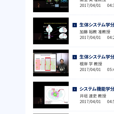
2017/04/01 0
生体システム学
加藤 裕教 准教授
2017/04/01 0
生体システム学分
根岸 学 教授
2017/04/01 0
システム機能学
井垣 達吏 教授
2017/04/01 0