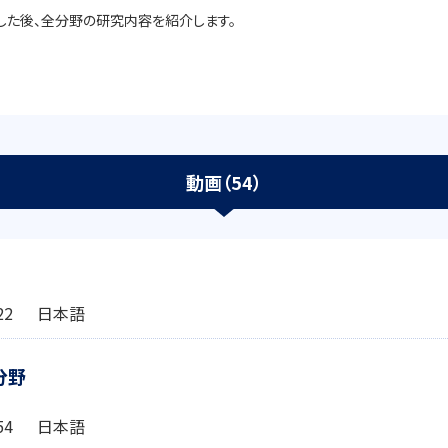
した後、全分野の研究内容を紹介します。
動画（54）
1:22 日本語
分野
4:54 日本語