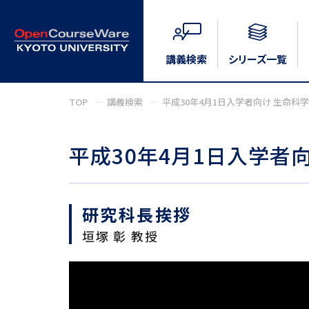
講義検索
シリーズ一覧
TOP
講義検索
平成30年4月1日入学者向け 生命科
平成30年4月1日入学者
研究科長挨拶
垣塚 彰 教授