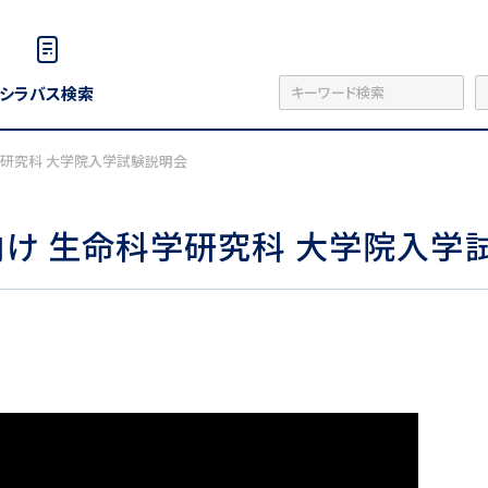
シラバス検索
学研究科 大学院入学試験説明会
向け 生命科学研究科 大学院入学