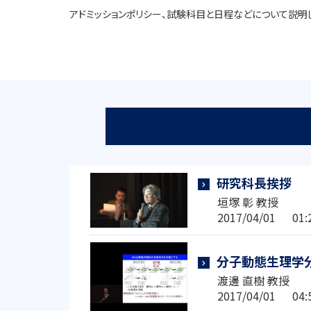
アドミッションポリシー、試験科目と日程などについて説明
研究科長挨拶
垣塚 彰 教授
2017/04/01 0
分子動態生理学
渡邊 直樹 教授
2017/04/01 0