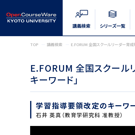
講義検索
シリーズ一覧
TOP
講義検索
E.FORUM 全国スクールリーダー育
E.FORUM 全国スク
キーワード」
学習指導要領改定のキーワ
石井 英真（教育学研究科 准教授）