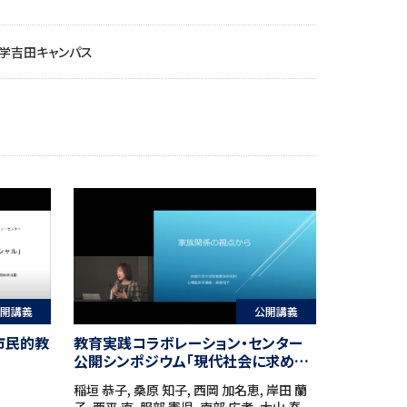
学吉田キャンパス
開講義
公開講義
市民的教
教育実践コラボレーション・センター
公開シンポジウム「現代社会に求めら
れる新たな秩序を考える」
稲垣 恭子, 桑原 知子, 西岡 加名恵, 岸田 蘭