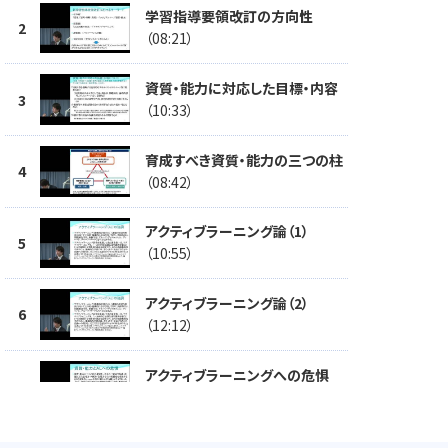
学習指導要領改訂の方向性
（08:21）
資質・能力に対応した目標・内容
（10:33）
育成すべき資質・能力の三つの柱
（08:42）
アクティブラーニング論（1）
（10:55）
アクティブラーニング論（2）
（12:12）
アクティブラーニングへの危惧
（05:59）
まとめ（新しい学力・能力が強調さ