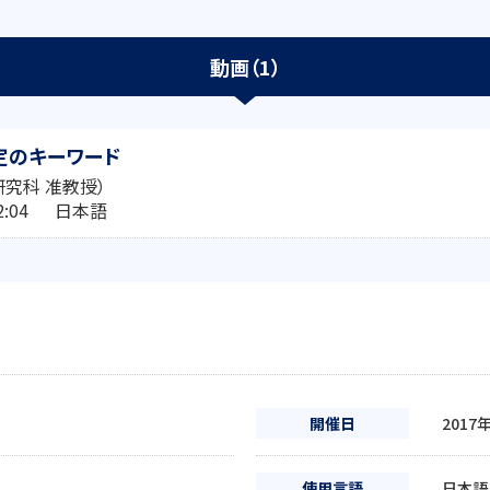
動画（1）
定のキーワード
研究科 准教授）
:12:04 日本語
開催日
2017
使用言語
日本語