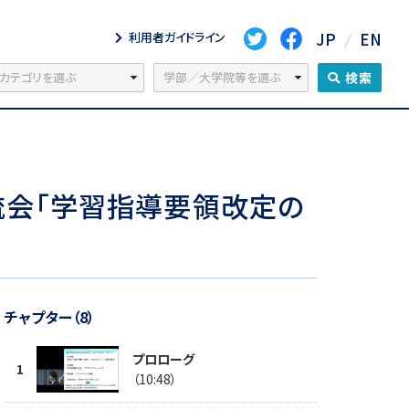
JP
EN
利用者ガイドライン
検索
交流会「学習指導要領改定の
チャプター（8）
プロローグ
（10:48）