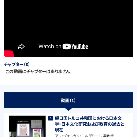
チャプター（0）
この動画にチャプターはありません。
動画（1）
親日国トルコ共和国における日本文
学・日本文化研究および教育の過去と
現在
アリ・ヴォルカン・エルデミール 准教授