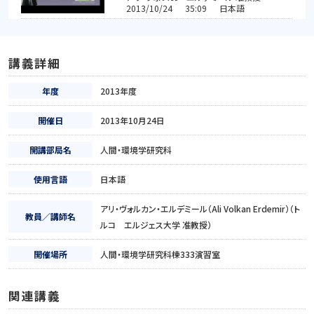
2013/10/24 35:09 日本語
講義詳細
年度
2013年度
開催日
2013年10月24日
開講部局名
人間・環境学研究科
使用言語
日本語
アリ・ヴォルカン・エルデミール（Ali Volkan Erdemir）（ト
教員／講師名
ルコ エルジェス大学 准教授）
開催場所
人間・環境学研究科棟333演習室
関連講義