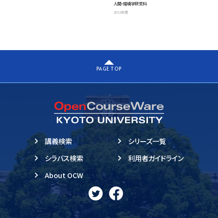
人間・環境学研究科
2021年度
PAGE TOP
講義検索
シリーズ一覧
シラバス検索
利用者ガイドライン
About OCW