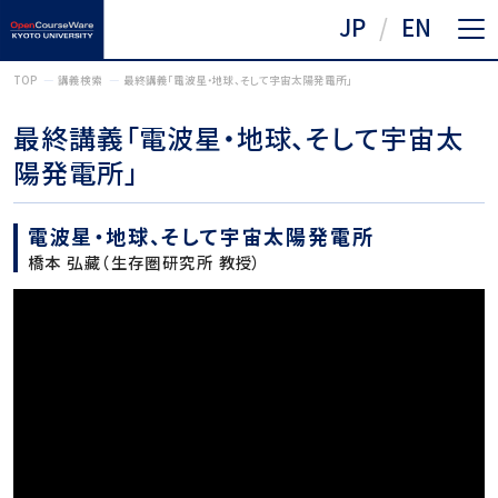
JP
EN
TOP
講義検索
最終講義「電波星・地球、そして宇宙太陽発電所」
最終講義「電波星・地球、そして宇宙太
陽発電所」
電波星・地球、そして宇宙太陽発電所
橋本 弘藏（生存圏研究所 教授）