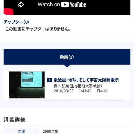
チャプター（0）
この動画にチャプターはありません。
動画（1）
電波星・地球、そして宇宙太陽発電所
橋本 弘藏（生存圏研究所 教授）
2010/03/09 1:43:42 日本語
講義詳細
年度
2009年度