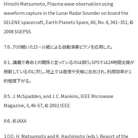
Hiroshi Matsumoto, Plasma wave observation using
waveform capture in the Lunar Radar Sounder on board the
SELENE spacecraft, Earth Planets Space, 60, No. 4, 341–351, ©
2008 SGEPSS.
７８．穴の開いたロール紙による自動演奏ピアノを応用した。
８１．講義で寿命との関係と言っているのは誤り。SPSでは24時間太陽が
照射しているのに対し、地上では昼夜や天候に左右され、利用効率が１
桁程度下がる。
８５．J. McSpadden, and J. C. Mankins, IEEE Microwave
Magazine, 3, 46-57, © 2002 IEEE
８６．©JAXA
１００．H. Matsumoto and K. Hashimoto (eds.), Report of the