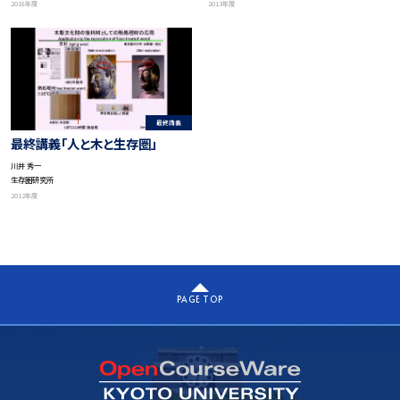
2018年度
2013年度
最終講義
最終講義「人と木と生存圏」
川井 秀一
生存圏研究所
2012年度
PAGE TOP