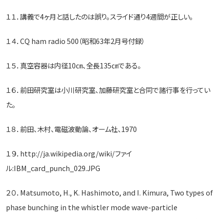
１１．講義で4ヶ月と話したのは誤り。スライド通り4週間が正しい。
１４．CQ ham radio 500（昭和63年2月号付録）
１５．真空容器は内径10㎝、全長135㎝である。
１６．前田研究室は小川研究室、加藤研究室と合同で諸行事を行ってい
た。
１８．前田、木村、電磁波動論、オーム社、1970
１９．http://ja.wikipedia.org/wiki/ファイ
ル:IBM_card_punch_029.JPG
２０．Matsumoto, H., K. Hashimoto, and I. Kimura, Two types of
phase bunching in the whistler mode wave-particle