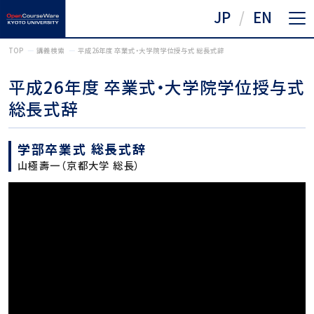
JP
EN
TOP
講義検索
平成26年度 卒業式・大学院学位授与式 総長式辞
平成26年度 卒業式・大学院学位授与式
総長式辞
学部卒業式 総長式辞
山極壽一（京都大学 総長）