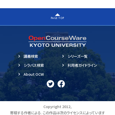
PAGE TOP
講義検索
シリーズ一覧
シラバス検索
利用者ガイドライン
About OCW
Copyright 2012,
寄稿する作者による. この作品は次のライセンスによっています