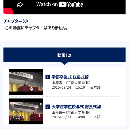
チャプター（0）
この動画にチャプターはありません。
動画（2）
学部卒業式 総長式辞
山極壽一（京都大学 総長）
2015/03/24 15:10 日本語
大学院学位授与式 総長式辞
山極壽一（京都大学 総長）
2015/03/23 14:08 日本語