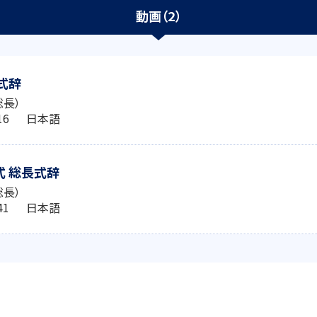
動画（2）
式辞
総長）
6:16 日本語
 総長式辞
総長）
2:41 日本語