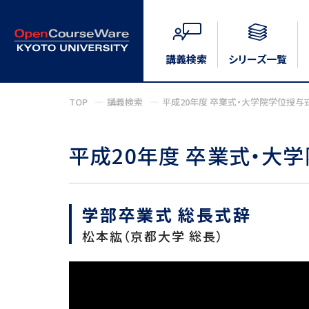
講義検索
シリーズ一覧
TOP
講義検索
平成20年度 卒業式・大学院学位授与
平成20年度 卒業式・大
学部卒業式 総長式辞
松本紘（京都大学 総長）