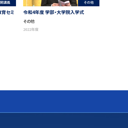
開講義
その他
教育セミ
令和4年度 学部・大学院入学式
その他
2022年度