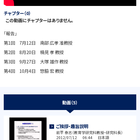
チャプター（0）
この動画にチャプターはありません。
「報告」
第1回 7月12日 南部 広孝 准教授
第2回 8月20日 楠見 孝 教授
第3回 9月27日 大塚 雄作 教授
第4回 10月4日 惣脇 宏 教授
動画（5）
ご挨拶・趣旨説明
前平 泰志（教育学研究科教授・研究科長）
2012/07/12 06:44 日本語