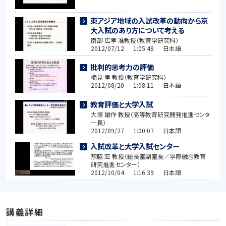
東アジア地域の入試改革の動向から京
大入試のあり方について考える
南部 広孝 准教授（教育学研究科）
2012/07/12 1:05:48 日本語
批判的思考力の評価
楠見 孝 教授（教育学研究科）
2012/08/20 1:08:11 日本語
教育評価と大学入試
大塚 雄作 教授（高等教育研究開発推進センタ
ー長）
2012/09/27 1:00:07 日本語
入試改革と大学入試センター
惣脇 宏 教授（総長室副室長／学際融合教育
研究推進センター）
2012/10/04 1:16:39 日本語
講義詳細