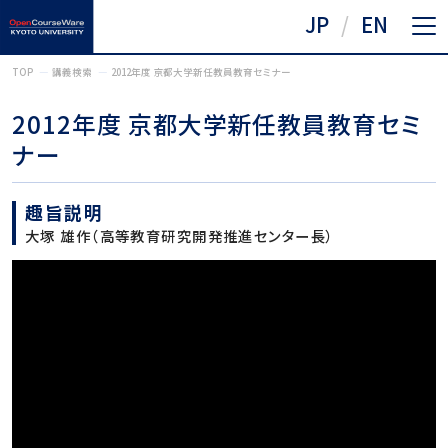
JP
EN
TOP
講義検索
2012年度 京都大学新任教員教育セミナー
2012年度 京都大学新任教員教育セミ
ナー
趣旨説明
大塚 雄作（高等教育研究開発推進センター長）