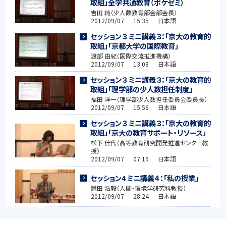
取組」全学共通教育（ポケゼミ）
吉田 純（少人数教育部会部会長）
2012/09/07 15:35 日本語
セッション３ ミニ講義３：「京大の教育的
取組」「京都大学の国際教育」
渡部 由紀（国際交流推進機構）
2012/09/07 13:08 日本語
セッション３ ミニ講義３：「京大の教育的
取組」「理学部の少人数担任制度」
福田 洋一（理学部少人数担任委員会委員長）
2012/09/07 15:56 日本語
セッション３ ミニ講義３：「京大の教育的
取組」「京大の教育サポート・リソース」
松下 佳代（高等教育研究開発推進センター教
授）
2012/09/07 07:19 日本語
セッション4 ミニ講義４：「私の授業」
鎌田 浩毅（人間・環境学研究科教授）
2012/09/07 28:24 日本語