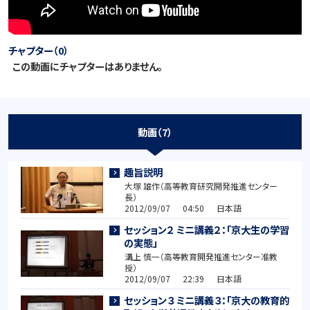
チャプター（0）
この動画にチャプターはありません。
動画（7）
趣旨説明
大塚 雄作（高等教育研究開発推進センター
長）
2012/09/07 04:50 日本語
セッション２ ミニ講義２：「京大生の学習
の実態」
溝上 慎一（高等教育開発推進センター准教
授）
2012/09/07 22:39 日本語
セッション３ ミニ講義３：「京大の教育的