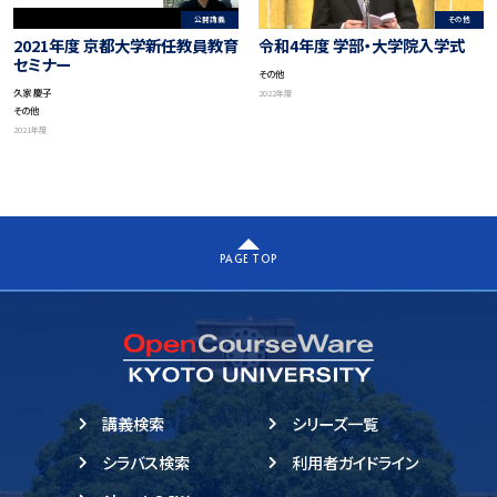
公開講義
その他
2021年度 京都大学新任教員教育
令和4年度 学部・大学院入学式
セミナー
その他
久家 慶子
2022年度
その他
2021年度
PAGE TOP
講義検索
シリーズ一覧
シラバス検索
利用者ガイドライン