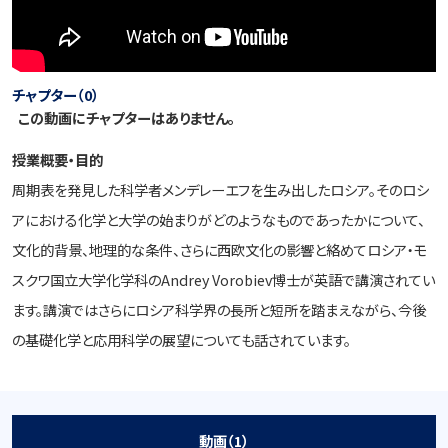
チャプター（0）
この動画にチャプターはありません。
授業概要・目的
周期表を発見した科学者メンデレーエフを生み出したロシア。そのロシ
アにおける化学と大学の始まりがどのようなものであったかについて、
文化的背景、地理的な条件、さらに西欧文化の影響と絡めてロシア・モ
スクワ国立大学化学科のAndrey Vorobiev博士が英語で講演されてい
ます。講演ではさらにロシア科学界の長所と短所を踏まえながら、今後
の基礎化学と応用科学の展望についても話されています。
動画（1）