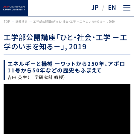
JP
EN
TOP
講義検索
工学部公開講座「ひと・社会・工学 －工学のいまを知る－」, 2019
工学部公開講座「ひと・社会・工学 －工
学のいまを知る－」, 2019
エネルギーと機械 ーワットから250年、アポロ
11号から50年などの歴史もふまえて
吉田 英生（工学研究科 教授）