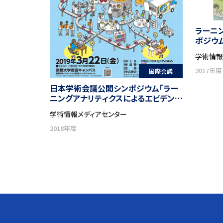
ラーニ
ポジウ
教育・
学術情報
2017年度
国際会議
日本学術会議公開シンポジウム「ラー
ニングアナリティクスによるエビデンス
に基づく教育に関する国際シンポジウ
学術情報メディアセンター
ム」
2018年度