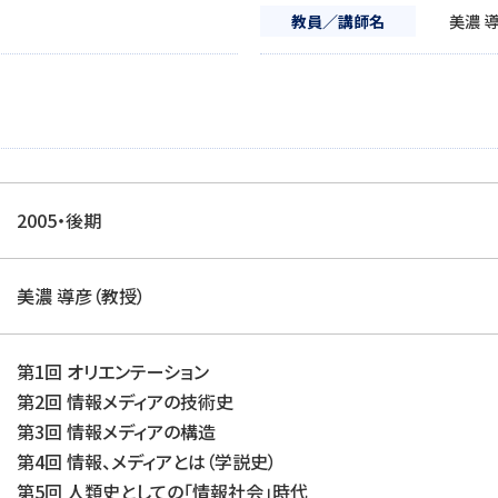
教員／講師名
美濃 
2005・後期
美濃 導彦（教授）
第1回 オリエンテーション
第2回 情報メディアの技術史
第3回 情報メディアの構造
第4回 情報、メディアとは（学説史）
第5回 人類史としての「情報社会」時代