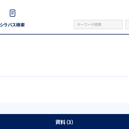
シラバス検索
資料（3）