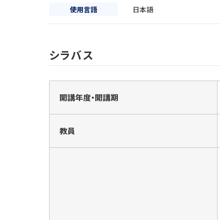
使用言語
日本語
シラバス
開講年度・開講期
教員