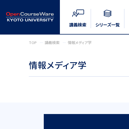
講義検索
シリーズ一覧
TOP
講義検索
情報メディア学
情報メディア学