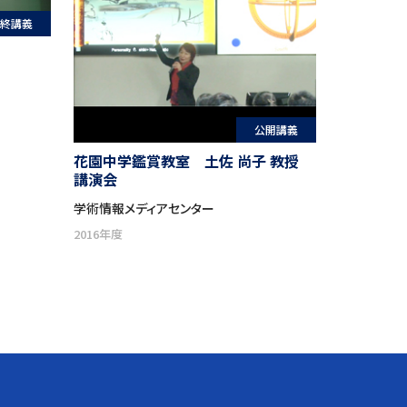
終講義
公開講義
花園中学鑑賞教室 土佐 尚子 教授
講演会
学術情報メディアセンター
2016年度