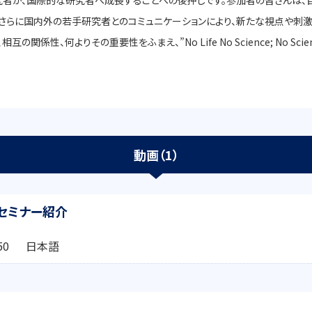
究者が、国際的な研究者へ成長することへの後押しです。参加者の皆さんは、
、さらに国内外の若手研究者とのコミュニケーションにより、新たな視点や刺激
、何よりその重要性をふまえ、”No Life No Science; No Scienc
動画（1）
セミナー紹介
3:50 日本語