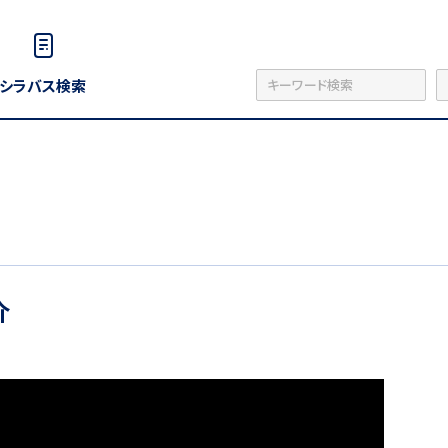
シラバス検索
介