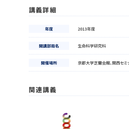
講義詳細
年度
2013年度
開講部局名
生命科学研究科
開催場所
京都大学芝蘭会館、関西セミ
関連講義