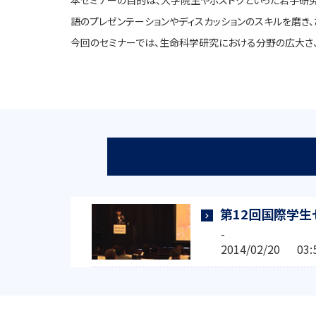
本セミナーの目的は、大学院生やポスドクといった若手研
語のプレゼンテーションやディスカッションのスキルを磨き
今回のセミナーでは、生命科学研究における分野の広大さ、相互の関係性
第12回国際学生
-
2014/02/20 0