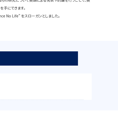
自らの研究について英語による発表や討論を行うことで、英
を手にできます。
e No Life” をスローガンとしました。