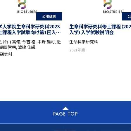
公開講義
公
学大学院生命科学研究科2023
生命科学研究科修士課程（202
士課程入学試験向け第1回入試
入学）入学試験説明会
オンライン開催)
, 片山 高嶺, 今吉 格, 中野 雄司, 近
生命科学研究科
 梶原 智明, 渡邉 佳織
2021年度
学研究科
PAGE TOP