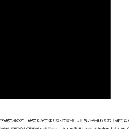
学研究科の若手研究者が主体となって開催し、世界から優れた若手研究者（