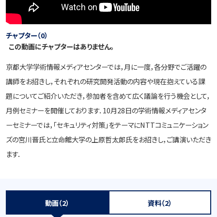
チャプター（0）
この動画にチャプターはありません。
京都大学学術情報メディアセンターでは，月に一度，各分野でご活躍の
講師をお招きし，それぞれの研究開発活動の内容や現在抱えている課
題についてご紹介いただき，参加者を含めて広く議論を行う機会として，
月例セミナーを開催しております．10月28日の学術情報メディアセンタ
ーセミナーでは，「セキュリティ対策」をテーマにNTTコミュニケーション
ズの宮川晋氏と立命館大学の上原哲太郎氏をお招きし，ご講演いただき
ます．
動画（2）
資料（2）