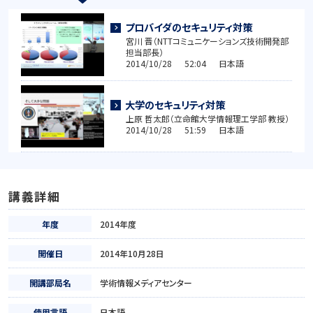
プロバイダのセキュリティ対策
宮川 晋（NTTコミュニケーションズ技術開発部
担当部長）
2014/10/28 52:04 日本語
大学のセキュリティ対策
上原 哲太郎（立命館大学情報理工学部 教授）
2014/10/28 51:59 日本語
講義詳細
年度
2014年度
開催日
2014年10月28日
開講部局名
学術情報メディアセンター
使用言語
日本語