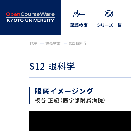
講義検索
シリーズ一覧
TOP
講義検索
S12 眼科学
S12 眼科学
眼底イメージング
板谷 正紀（医学部附属病院）