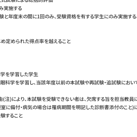
み実施する
験と年度末の間に1回のみ、受験資格を有する学生にのみ実施する
じめ定められた得点率を越えること
眼科学を学習した学生
S12眼科学を学習し、当該年度以前の本試験や再試験・追試験におい
由(注)により、本試験を受験できない者は、欠席する旨を担当教員
援室に備付・病気の場合は罹病期間を明記した診断書添付のこと)
験すること