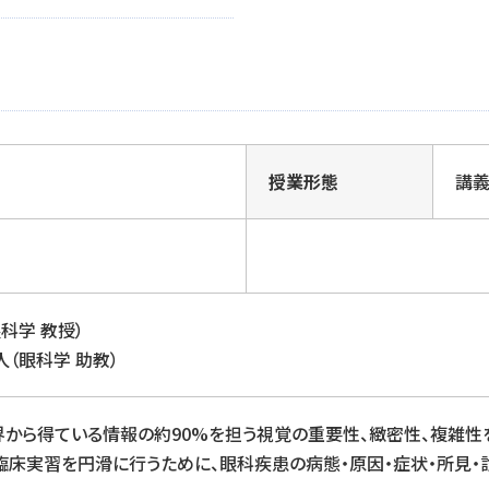
授業形態
講
科学 教授）
人（眼科学 助教）
界から得ている情報の約90%を担う視覚の重要性、緻密性、複雑性
臨床実習を円滑に行うために、眼科疾患の病態・原因・症状・所見