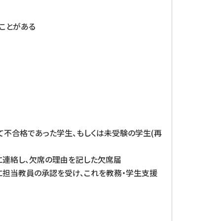
ことがある
て不合格であった学生、もしくは未受験の学生(再
に連絡し、欠席の理由を記した欠席届
に担当教員の承認を受け、これを教務・学生支援