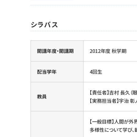
シラバス
開講年度・開講期
2012年度 秋学期
配当学年
4回生
【責任者】吉村 長久（眼
教員
【実務担当者】宇治 彰
【一般目標】人間が外
多様性について学び、