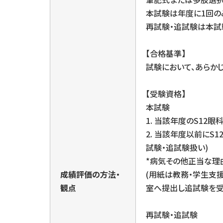
本試験は年度に1回の
再試験・追試験は本試
【合格基準】
試験において、あらか
【受験資格】
本試験
1. 当該年度のS12
2. 当該年度以前に
試験・追試験扱い)
*病気その他正当な理
成績評価の方法・
(用紙は教務・学生支
観点
室へ提出し追試験を受
再試験・追試験