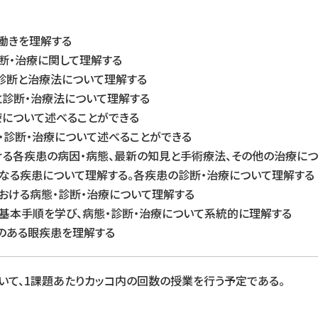
の働きを理解する
診断・治療に関して理解する
る診断と治療法について理解する
と診断・治療法について理解する
療について述べることができる
類・診断・治療について述べることができる
おける各疾患の病因・病態、最新の知見と手術療法、その他の治療に
因となる疾患について理解する。各疾患の診断・治療について理解する
における病態・診断・治療について理解する
察の基本手順を学び、病態・診断・治療について系統的に理解する
りのある眼疾患を理解する
いて、1課題あたりカッコ内の回数の授業を行う予定である。