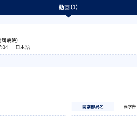
動画（1）
附属病院）
:17:04 日本語
開講部局名
医学部