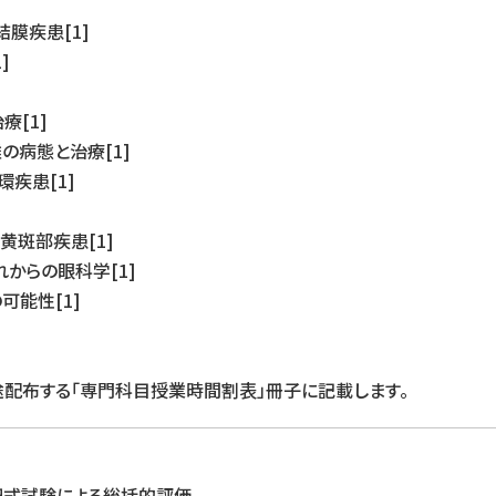
膜疾患[1]
]
療[1]
の病態と治療[1]
疾患[1]
黄斑部疾患[1]
からの眼科学[1]
可能性[1]
配布する「専門科目授業時間割表」冊子に記載します。
択式試験による総括的評価