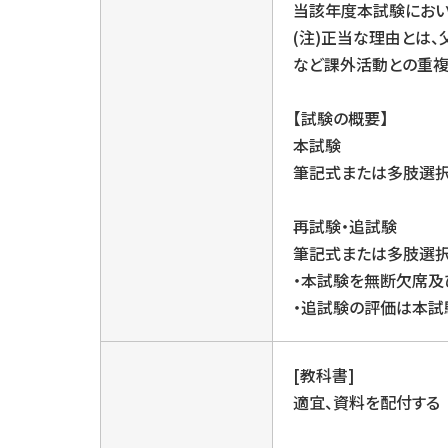
当該年度本試験におい
(注)正当な理由とは
など課外活動との重
【試験の概要】
本試験
筆記式または多肢選
再試験・追試験
筆記式または多肢選
・本試験を無断欠席及
・追試験の評価は本試
[教科書]
適宜、資料を配付する