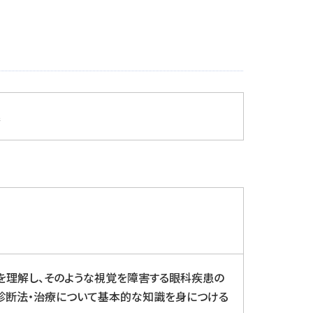
義
を理解し、そのような視覚を障害する眼科疾患の
・診断法・治療について基本的な知識を身につける