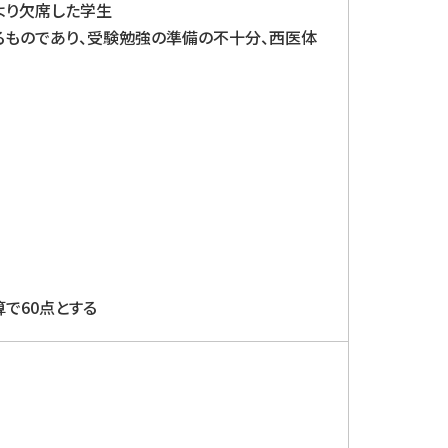
より欠席した学生
るものであり、受験勉強の準備の不十分、西医体
で60点とする