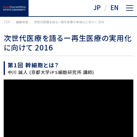
JP
EN
TOP
講義検索
次世代医療を語るー再生医療の実用化に向けて 2016
次世代医療を語るー再生医療の実用化
に向けて 2016
第1回 幹細胞とは？
中川 誠人 (京都大学iPS細胞研究所 講師)