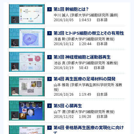
第1回 幹細胞とは？
中川 誠人 (京都大学iPS細胞研究所 講師)
2016/10/05 1:04:53 日本語
第2回 ヒトiPS細胞の樹立とその有用性
浅香 勲 (京都大学iPS細胞研究所 教授)
2016/10/12 1:20:44 日本語
第3回 神経堤細胞と運動器再生
池谷 真 (京都大学iPS細胞研究所 准教授)
2016/10/19 58:43 日本語
第4回 再生医療の足場材料の開発
山本 雅哉 (京都大学再生医科学研究所 准教
授)
2016/10/26 1:19:49 日本語
第5回 心臓再生
山下 潤 (京都大学iPS細胞研究所 教授)
2016/11/02 1:06:28 日本語
第6回 骨格筋再生医療の実現化に向け
て