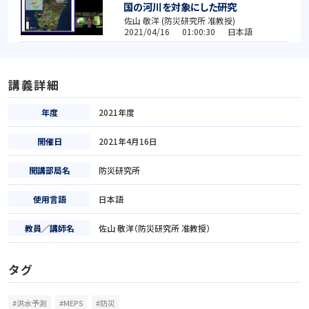
国の河川を対象にした研究
佐山 敬洋 (防災研究所 准教授)
2021/04/16 01:00:30 日本語
講義詳細
年度
2021年度
開催日
2021年4月16日
開講部局名
防災研究所
使用言語
日本語
教員／講師名
佐山 敬洋（防災研究所 准教授）
タグ
#洪水予測
#MEPS
#防災