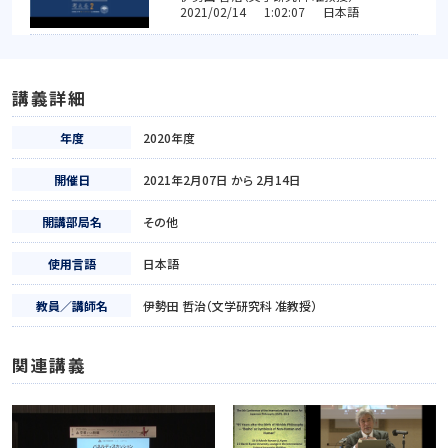
2021/02/14 1:02:07 日本語
講義詳細
年度
2020年度
開催日
2021年2月07日 から 2月14日
開講部局名
その他
使用言語
日本語
教員／講師名
伊勢田 哲治（文学研究科 准教授）
関連講義