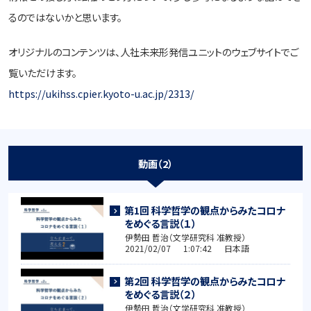
るのではないかと思います。
オリジナルのコンテンツは、人社未来形発信ユニットのウェブサイトでご
覧いただけます。
https://ukihss.cpier.kyoto-u.ac.jp/2313/
動画（2）
第1回 科学哲学の観点からみたコロナ
をめぐる言説（１）
伊勢田 哲治（文学研究科 准教授）
2021/02/07 1:07:42 日本語
第2回 科学哲学の観点からみたコロナ
をめぐる言説（２）
伊勢田 哲治（文学研究科 准教授）