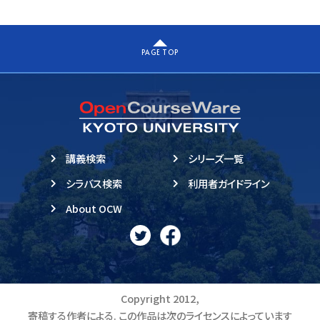
PAGE TOP
講義検索
シリーズ一覧
シラバス検索
利用者ガイドライン
About OCW
Copyright 2012,
寄稿する作者による. この作品は次のライセンスによっています