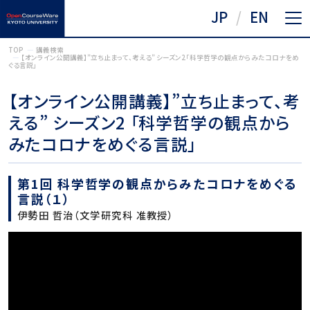
JP
EN
TOP
講義検索
【オンライン公開講義】”立ち止まって、考える” シーズン2 「科学哲学の観点からみたコロナをめ
ぐる言説」
【オンライン公開講義】”立ち止まって、考
える” シーズン2 「科学哲学の観点から
みたコロナをめぐる言説」
第1回 科学哲学の観点からみたコロナをめぐる
言説（１）
伊勢田 哲治（文学研究科 准教授）