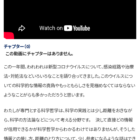
チャプター（0）
この動画にチャプターはありません。
この一年間、われわれは新型コロナウイルスについて、感染経路や治療
法・対処法などいろいろなことを語り合ってきました。このウイルスにつ
いての科学的な情報の真偽やもっともらしさを見極めなくてはならない
ようなことがらも多かっただろうと思います。
わたしが専門とする科学哲学は、科学の実践とは少し距離をおきなが
ら、科学の方法論などについて考える分野です。 決して直接どの情報
が信用できるかが科学哲学からわかるわけではありませんが、そうした
情報との接し方、距離のとり方について、少し参考になるような話はでき