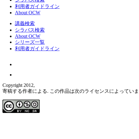
利用者ガイドライン
About OCW
講義検索
シラバス検索
About OCW
シリーズ一覧
利用者ガイドライン
Copyright 2012,
寄稿する作者による. この作品は次のライセンスによってい