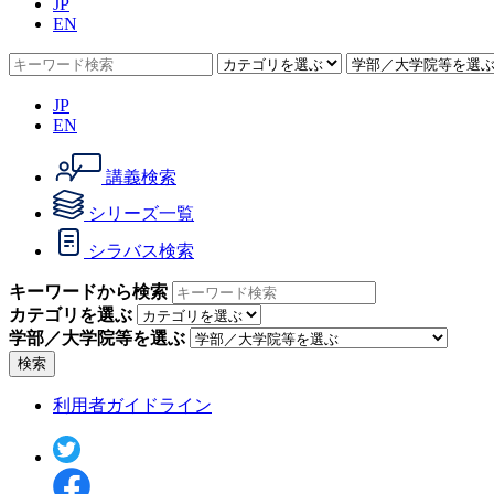
JP
EN
JP
EN
講義検索
シリーズ一覧
シラバス検索
キーワードから検索
カテゴリを選ぶ
学部／大学院等を選ぶ
検索
利用者ガイドライン