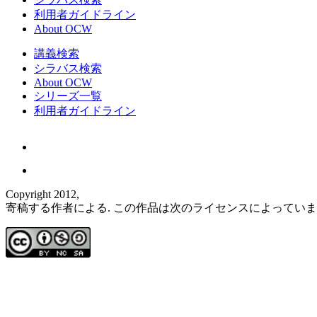
利用者ガイドライン
About OCW
講義検索
シラバス検索
About OCW
シリーズ一覧
利用者ガイドライン
Copyright 2012,
寄稿する作者による. この作品は次のライセンスによってい