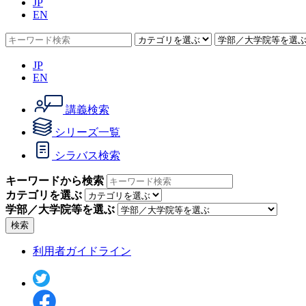
JP
EN
JP
EN
講義検索
シリーズ一覧
シラバス検索
キーワードから検索
カテゴリを選ぶ
学部／大学院等を選ぶ
検索
利用者ガイドライン