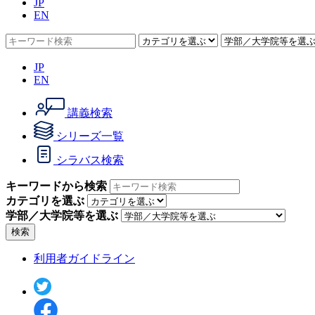
JP
EN
JP
EN
講義検索
シリーズ一覧
シラバス検索
キーワードから検索
カテゴリを選ぶ
学部／大学院等を選ぶ
検索
利用者ガイドライン