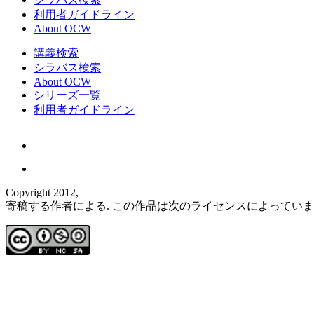
利用者ガイドライン
About OCW
講義検索
シラバス検索
About OCW
シリーズ一覧
利用者ガイドライン
Copyright 2012,
寄稿する作者による. この作品は次のライセンスによってい