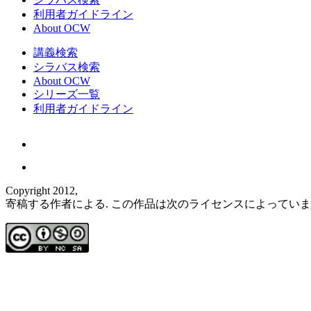
利用者ガイドライン
About OCW
講義検索
シラバス検索
About OCW
シリーズ一覧
利用者ガイドライン
Copyright 2012,
寄稿する作者による. この作品は次のライセンスによってい