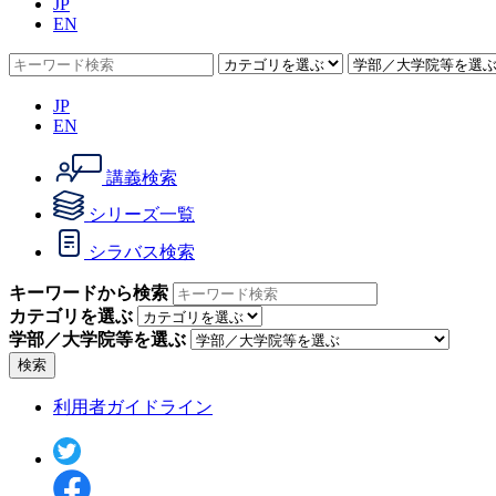
JP
EN
JP
EN
講義検索
シリーズ一覧
シラバス検索
キーワードから検索
カテゴリを選ぶ
学部／大学院等を選ぶ
検索
利用者ガイドライン