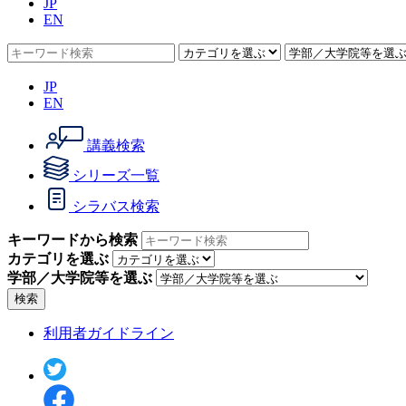
JP
EN
JP
EN
講義検索
シリーズ一覧
シラバス検索
キーワードから検索
カテゴリを選ぶ
学部／大学院等を選ぶ
検索
利用者ガイドライン