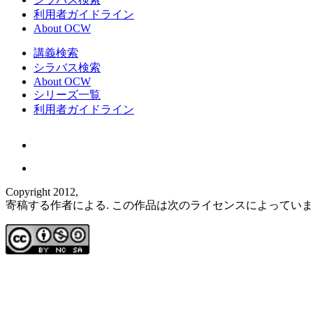
利用者ガイドライン
About OCW
講義検索
シラバス検索
About OCW
シリーズ一覧
利用者ガイドライン
Copyright 2012,
寄稿する作者による. この作品は次のライセンスによってい