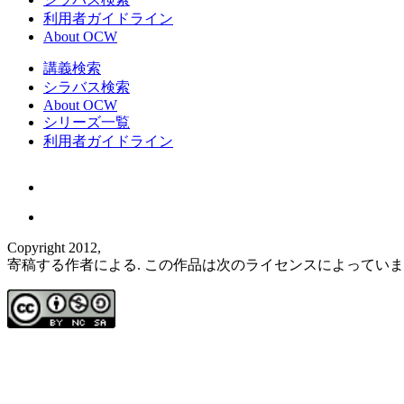
利用者ガイドライン
About OCW
講義検索
シラバス検索
About OCW
シリーズ一覧
利用者ガイドライン
Copyright 2012,
寄稿する作者による. この作品は次のライセンスによってい