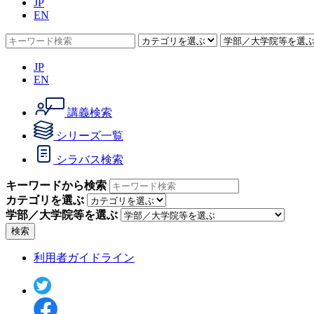
JP
EN
JP
EN
講義検索
シリーズ一覧
シラバス検索
キーワードから検索
カテゴリを選ぶ
学部／大学院等を選ぶ
検索
利用者ガイドライン