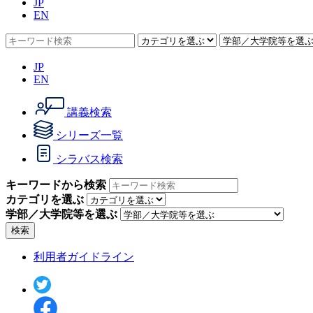
JP
EN
JP
EN
講義検索
シリーズ一覧
シラバス検索
キーワードから検索
カテゴリを選ぶ
学部／大学院等を選ぶ
検索
利用者ガイドライン