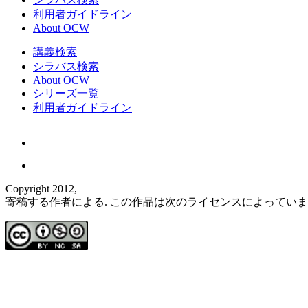
利用者ガイドライン
About OCW
講義検索
シラバス検索
About OCW
シリーズ一覧
利用者ガイドライン
Copyright 2012,
寄稿する作者による. この作品は次のライセンスによってい