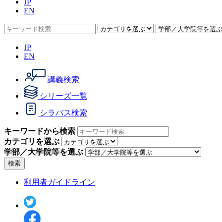
JP
EN
JP
EN
講義検索
シリーズ一覧
シラバス検索
キーワードから検索
カテゴリを選ぶ
学部／大学院等を選ぶ
検索
利用者ガイドライン