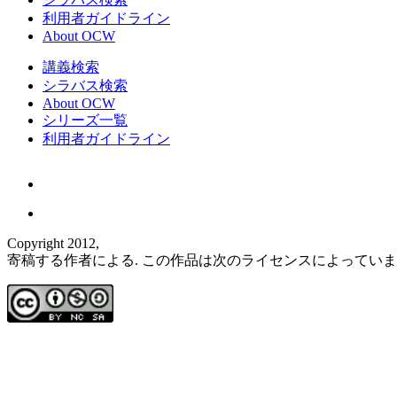
利用者ガイドライン
About OCW
講義検索
シラバス検索
About OCW
シリーズ一覧
利用者ガイドライン
Copyright 2012,
寄稿する作者による. この作品は次のライセンスによってい