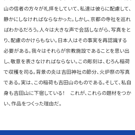
山の信者の方々が礼拝をしていて、私達は彼らに配慮して、
静かにしなければならなかった。しかし、京都の寺社を巡れ
ばわかるだろう。人々は大きな声で会話しながら、写真をと
り、配慮のかけらもない。日本人はその事実を再認識する
必要がある。我々はそれらが宗教施設であることを思い出
し、敬意を表さなければならない。この彫刻は、むろん稲荷
で収穫を司る。背景の炎は吉田神社の節分、火炉祭の写真
である。実は、この稲荷も吉田山のものである。そして、私自
身も吉田山に下宿している！ これが、これらの題材をつか
い、作品をつくった理由だ。