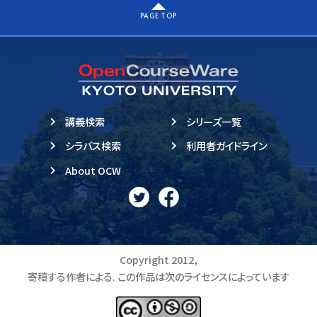
PAGE TOP
講義検索
シリーズ一覧
シラバス検索
利用者ガイドライン
About OCW
Copyright 2012,
寄稿する作者による. この作品は次のライセンスによっています