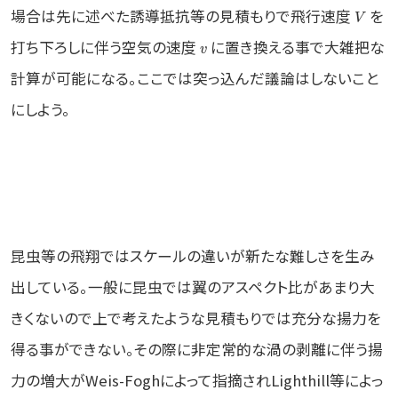
場合は先に述べた誘導抵抗等の見積もりで飛行速度
を
V
打ち下ろしに伴う空気の速度
に置き換える事で大雑把な
v
計算が可能になる。ここでは突っ込んだ議論はしないこと
にしよう。
昆虫等の飛翔ではスケールの違いが新たな難しさを生み
出している。一般に昆虫では翼のアスペクト比があまり大
きくないので上で考えたような見積もりでは充分な揚力を
得る事ができない。その際に非定常的な渦の剥離に伴う揚
力の増大がWeis-Foghによって指摘されLighthill等によっ