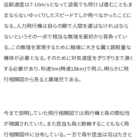
巡航速度は7-10m/sとなって逆風でも吹けば進むこともま
まならないゆっくりしたスピードでしか飛べなかったことに
なる。人力飛行機は自らの脚で人間を運ばなければなら
ないというその一点で相当な無理を最初から背負ってい
る。この無理を実現するために極端に大きな翼と超軽量な
機体が必要となる。そのために対気速度をぎりぎりまで遅く
する必要があり、秒速5m(時速18km)で飛ぶ。明らかに飛
行相関図から見ると異端児である。
今まで説明していた飛行相関図では飛行機と鳥の類似性
が強調されていた。また昆虫も鳥と断絶することもなく飛
行相関図中に分布している。一方で鳥や昆虫は羽ばたきと