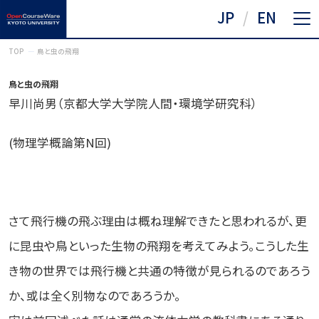
JP
EN
TOP
鳥と虫の飛翔
鳥と虫の飛翔
早川尚男（京都大学大学院人間・環境学研究科）
(物理学概論第N回)
さて飛行機の飛ぶ理由は概ね理解できたと思われるが、更
に昆虫や鳥といった生物の飛翔を考えてみよう。こうした生
き物の世界では飛行機と共通の特徴が見られるのであろう
か、或は全く別物なのであろうか。