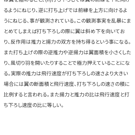
るようにねじり、逆に打ち上げでは前縁を上方に向けるよ
うにねじる、事が観測されている。この観測事実を乱暴にま
とめてしまえば打ち下ろしの際に翼は斜め下を向いてお
り、反作用は推力と揚力の双方を持ち得るという事になる。
また打ち上げの際の逆推力や逆揚力は翼面積を小さくした
り、風切り羽を開いたりすることで極力押えていることにな
る。実際の推力は飛行速度が打ち下ろしの速さより大きい
場合には翼の断面積と飛行速度、打ち下ろしの速さの積に
比例すると言われる。また揚力と推力の比は飛行速度と打
ち下ろし速度の比に等しい。