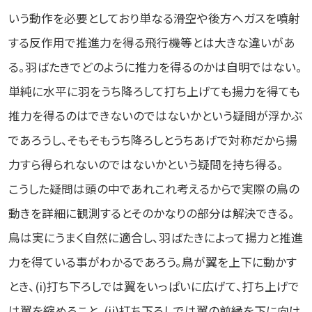
いう動作を必要としており単なる滑空や後方へガスを噴射
する反作用で推進力を得る飛行機等とは大きな違いがあ
る。羽ばたきでどのように推力を得るのかは自明ではない。
単純に水平に羽をうち降ろして打ち上げても揚力を得ても
推力を得るのはできないのではないかという疑問が浮かぶ
であろうし、そもそもうち降ろしとうちあげで対称だから揚
力すら得られないのではないかという疑問を持ち得る。
こうした疑問は頭の中であれこれ考えるからで実際の鳥の
動きを詳細に観測するとそのかなりの部分は解決できる。
鳥は実にうまく自然に適合し、羽ばたきによって揚力と推進
力を得ている事がわかるであろう。鳥が翼を上下に動かす
とき、(i)打ち下ろしでは翼をいっぱいに広げて、打ち上げで
は翼を縮めること、(ii)打ち下ろしでは翼の前縁を下に向け