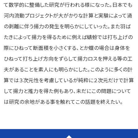
て数学的に整備した研究が行われる様になった。日本でも
河内流動プロジェクトが大がかりな計算と実験によって渦
の剥離に伴う揚力の発生を明らかにしていった。また羽ば
たきによって揚力を得るために例えば蜻蛉では打ち上げの
際にひねって断面積を小さくする、とか蝶の場合は身体を
ひねって打ち上げ方向をずらして揚力ロスを押える等の工
夫があることを素人にも明らかにした。このように多くの計
算では３次元性を考慮しているが純粋に２次元だけで計算
して揚力と推力を得た例もあり、未だにこの問題について
は研究の余地がある事を触れてこの話題を終えたい。