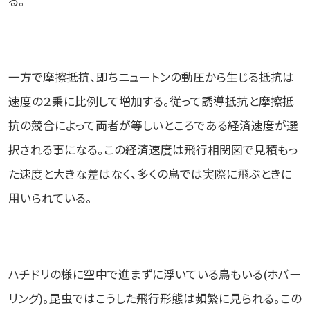
る。
一方で摩擦抵抗、即ちニュートンの動圧から生じる抵抗は
速度の２乗に比例して増加する。従って誘導抵抗と摩擦抵
抗の競合によって両者が等しいところである経済速度が選
択される事になる。この経済速度は飛行相関図で見積もっ
た速度と大きな差はなく、多くの鳥では実際に飛ぶときに
用いられている。
ハチドリの様に空中で進まずに浮いている鳥もいる(ホバー
リング)。昆虫ではこうした飛行形態は頻繁に見られる。この