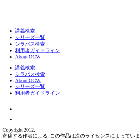
講義検索
シリーズ一覧
シラバス検索
利用者ガイドライン
About OCW
講義検索
シラバス検索
About OCW
シリーズ一覧
利用者ガイドライン
Copyright 2012,
寄稿する作者による. この作品は次のライセンスによってい