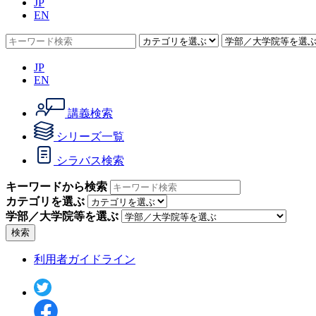
JP
EN
JP
EN
講義検索
シリーズ一覧
シラバス検索
キーワードから検索
カテゴリを選ぶ
学部／大学院等を選ぶ
検索
利用者ガイドライン