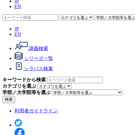
JP
EN
JP
EN
講義検索
シリーズ一覧
シラバス検索
キーワードから検索
カテゴリを選ぶ
学部／大学院等を選ぶ
検索
利用者ガイドライン