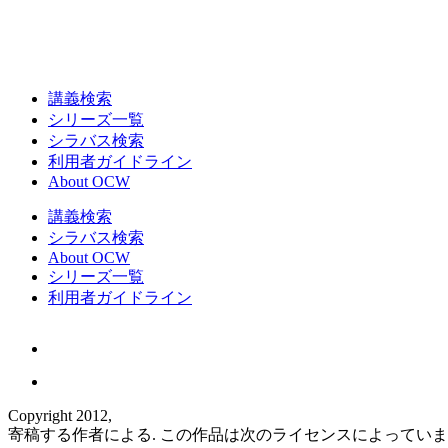
講義検索
シリーズ一覧
シラバス検索
利用者ガイドライン
About OCW
講義検索
シラバス検索
About OCW
シリーズ一覧
利用者ガイドライン
Copyright 2012,
寄稿する作者による. この作品は次のライセンスによってい