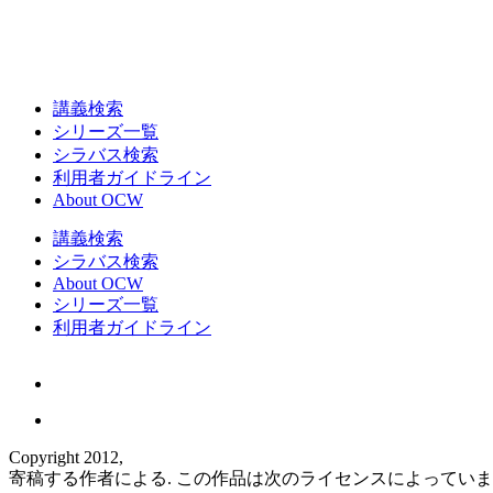
講義検索
シリーズ一覧
シラバス検索
利用者ガイドライン
About OCW
講義検索
シラバス検索
About OCW
シリーズ一覧
利用者ガイドライン
Copyright 2012,
寄稿する作者による. この作品は次のライセンスによってい