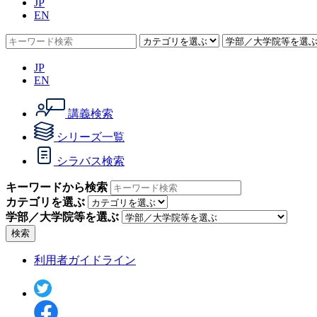
JP
EN
JP
EN
講義検索
シリーズ一覧
シラバス検索
キーワードから検索
カテゴリを選ぶ
学部／大学院等を選ぶ
検索
利用者ガイドライン