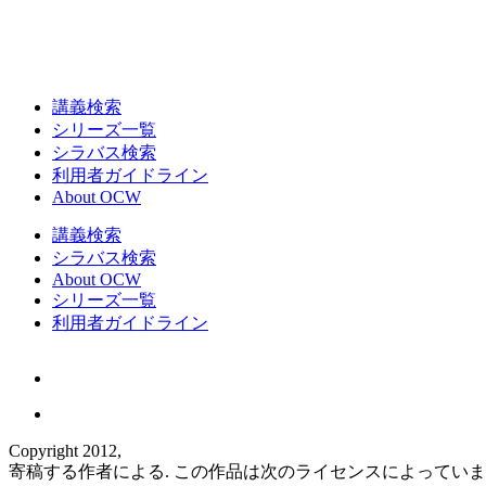
講義検索
シリーズ一覧
シラバス検索
利用者ガイドライン
About OCW
講義検索
シラバス検索
About OCW
シリーズ一覧
利用者ガイドライン
Copyright 2012,
寄稿する作者による. この作品は次のライセンスによってい