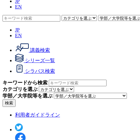
JP
EN
JP
EN
講義検索
シリーズ一覧
シラバス検索
キーワードから検索
カテゴリを選ぶ
学部／大学院等を選ぶ
検索
利用者ガイドライン