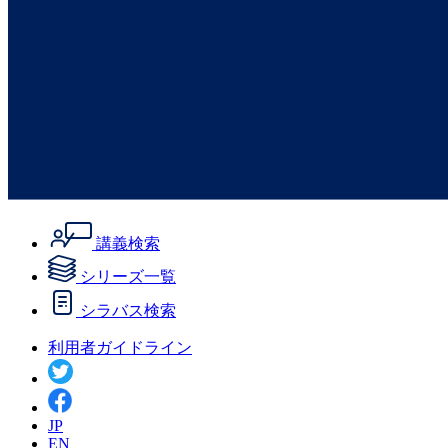
講義検索
シリーズ一覧
シラバス検索
利用者ガイドライン
JP
EN