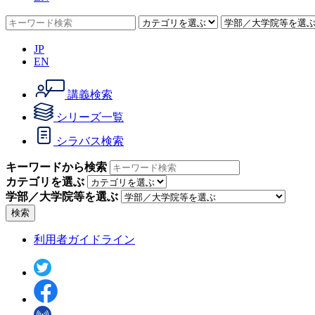
JP
EN
講義検索
シリーズ一覧
シラバス検索
キーワードから検索
カテゴリを選ぶ
学部／大学院等を選ぶ
検索
利用者ガイドライン