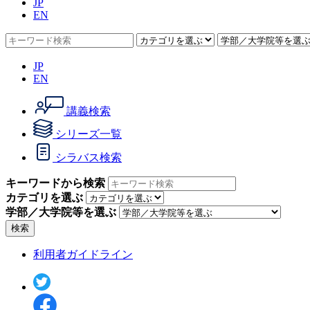
JP
EN
JP
EN
講義検索
シリーズ一覧
シラバス検索
キーワードから検索
カテゴリを選ぶ
学部／大学院等を選ぶ
検索
利用者ガイドライン