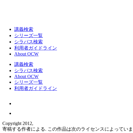
講義検索
シリーズ一覧
シラバス検索
利用者ガイドライン
About OCW
講義検索
シラバス検索
About OCW
シリーズ一覧
利用者ガイドライン
Copyright 2012,
寄稿する作者による. この作品は次のライセンスによってい