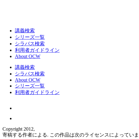
講義検索
シリーズ一覧
シラバス検索
利用者ガイドライン
About OCW
講義検索
シラバス検索
About OCW
シリーズ一覧
利用者ガイドライン
Copyright 2012,
寄稿する作者による. この作品は次のライセンスによってい