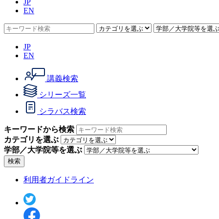
JP
EN
JP
EN
講義検索
シリーズ一覧
シラバス検索
キーワードから検索
カテゴリを選ぶ
学部／大学院等を選ぶ
検索
利用者ガイドライン