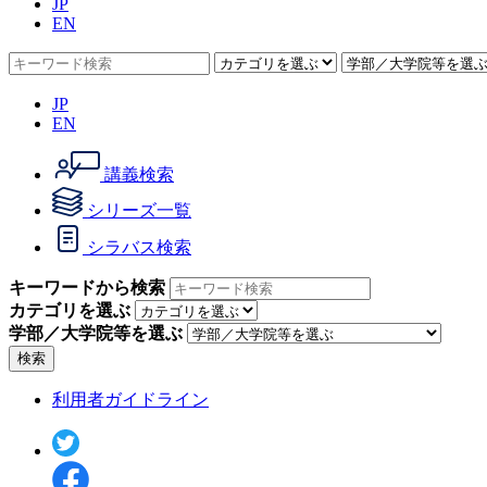
JP
EN
JP
EN
講義検索
シリーズ一覧
シラバス検索
キーワードから検索
カテゴリを選ぶ
学部／大学院等を選ぶ
検索
利用者ガイドライン