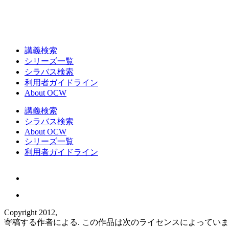
講義検索
シリーズ一覧
シラバス検索
利用者ガイドライン
About OCW
講義検索
シラバス検索
About OCW
シリーズ一覧
利用者ガイドライン
Copyright 2012,
寄稿する作者による. この作品は次のライセンスによってい