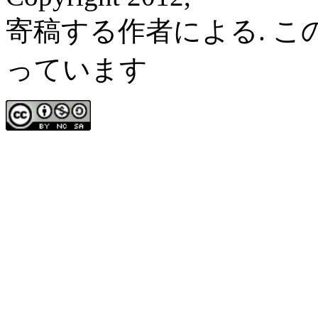
寄稿する作者による. 
っています