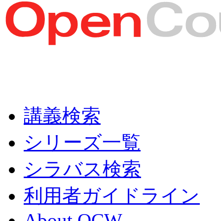
講義検索
シリーズ一覧
シラバス検索
利用者ガイドライン
About OCW