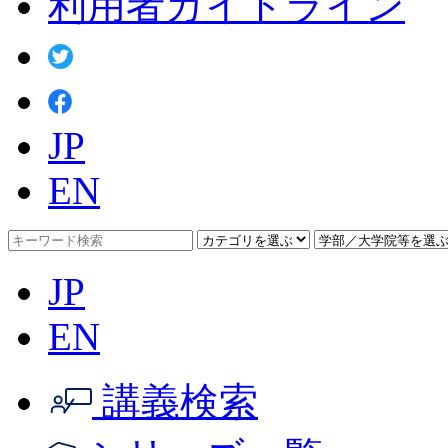
利用者ガイドライン
JP
EN
JP
EN
講義検索