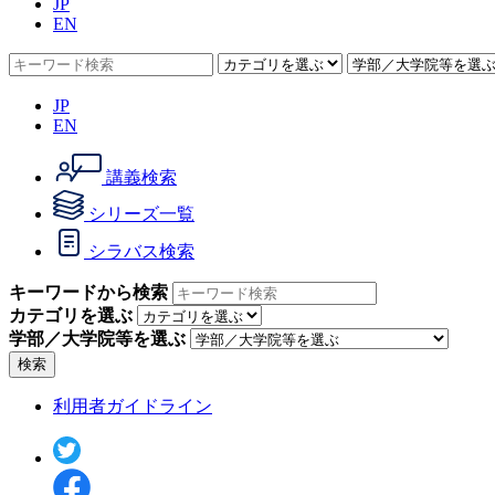
JP
EN
JP
EN
講義検索
シリーズ一覧
シラバス検索
キーワードから検索
カテゴリを選ぶ
学部／大学院等を選ぶ
検索
利用者ガイドライン