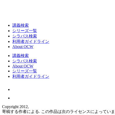
講義検索
シリーズ一覧
シラバス検索
利用者ガイドライン
About OCW
講義検索
シラバス検索
About OCW
シリーズ一覧
利用者ガイドライン
Copyright 2012,
寄稿する作者による. この作品は次のライセンスによってい