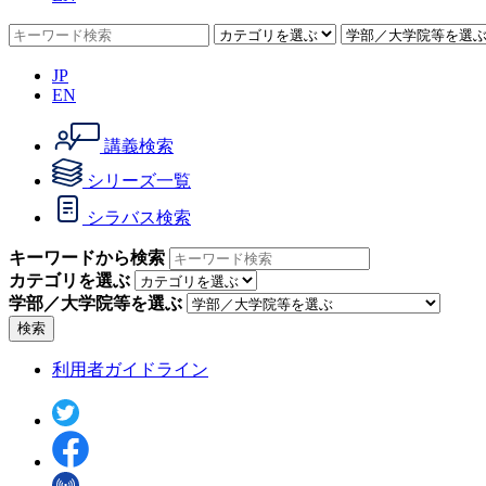
JP
EN
講義検索
シリーズ一覧
シラバス検索
キーワードから検索
カテゴリを選ぶ
学部／大学院等を選ぶ
検索
利用者ガイドライン