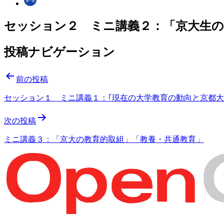
セッション２ ミニ講義２：「京大生の
投稿ナビゲーション
前の投稿
セッション１ ミニ講義１：｢現在の大学教育の動向と京都大
次の投稿
ミニ講義３：「京大の教育的取組」「教養・共通教育」