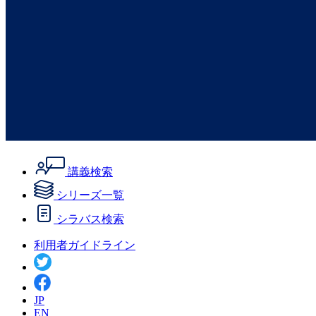
講義検索
シリーズ一覧
シラバス検索
利用者ガイドライン
JP
EN