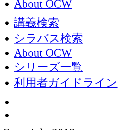
About OCW
講義検索
シラバス検索
About OCW
シリーズ一覧
利用者ガイドライン