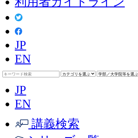
利用者ガイドライン
JP
EN
JP
EN
講義検索