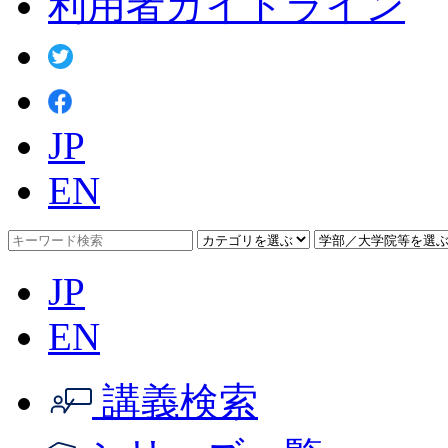
利用者ガイドライン
JP
EN
JP
EN
講義検索