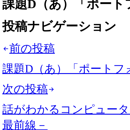
課題D（あ）「ポート
投稿ナビゲーション
前の投稿
課題D（あ）「ポートフ
次の投稿
話がわかるコンピュータ
最前線－