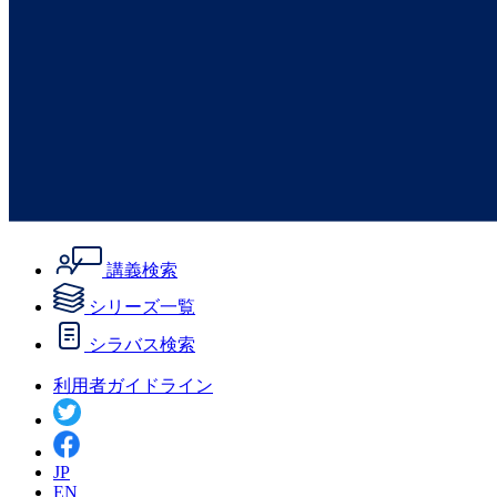
講義検索
シリーズ一覧
シラバス検索
利用者ガイドライン
JP
EN