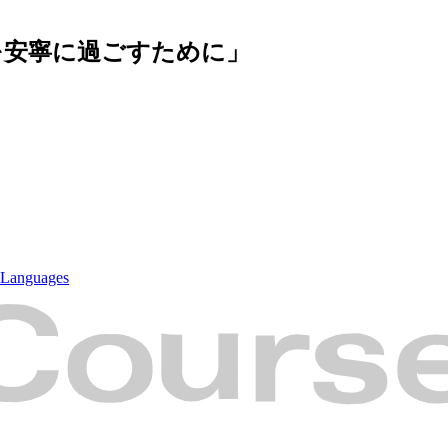
を安寧に過ごすために」
e Languages