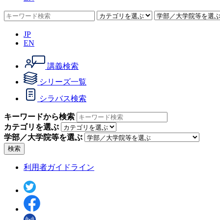
JP
EN
講義検索
シリーズ一覧
シラバス検索
キーワードから検索
カテゴリを選ぶ
学部／大学院等を選ぶ
検索
利用者ガイドライン