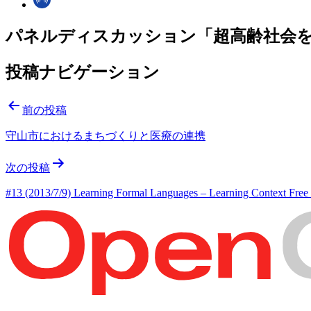
パネルディスカッション「超高齢社会
投稿ナビゲーション
前の投稿
守山市におけるまちづくりと医療の連携
次の投稿
#13 (2013/7/9) Learning Formal Languages – Learning Context Fre