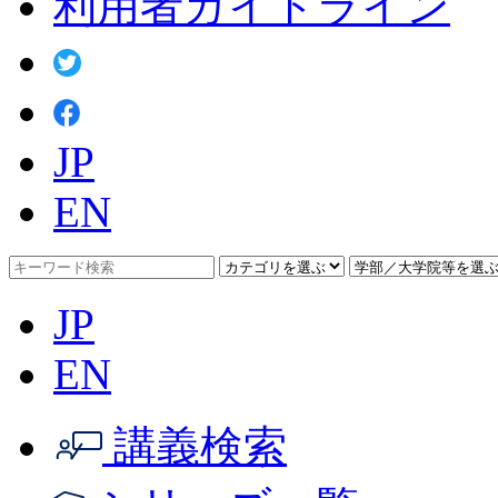
利用者ガイドライン
JP
EN
JP
EN
講義検索