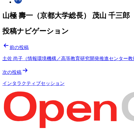
山極 壽一（京都大学総長） 茂山 千三
投稿ナビゲーション
前の投稿
土佐 尚子（情報環境機構／高等教育研究開発推進センター教
次の投稿
インタラクティブセッション