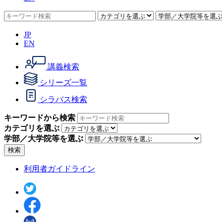
JP
EN
講義検索
シリーズ一覧
シラバス検索
キーワードから検索
カテゴリを選ぶ
学部／大学院等を選ぶ
検索
利用者ガイドライン