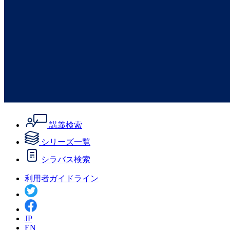
講義検索
シリーズ一覧
シラバス検索
利用者ガイドライン
JP
EN